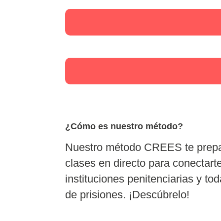
¿Cómo es nuestro método?
Nuestro
método CREES
te prepa
clases en directo para conectar
instituciones penitenciarias y t
de prisiones. ¡Descúbrelo!