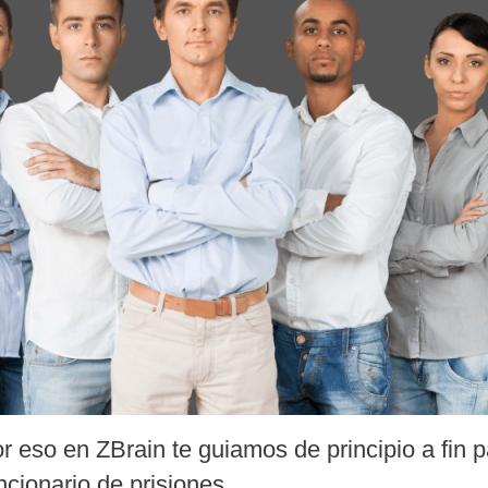
or eso en ZBrain te guiamos de principio a fin p
ncionario de prisiones.