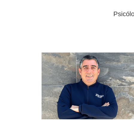
Psicól