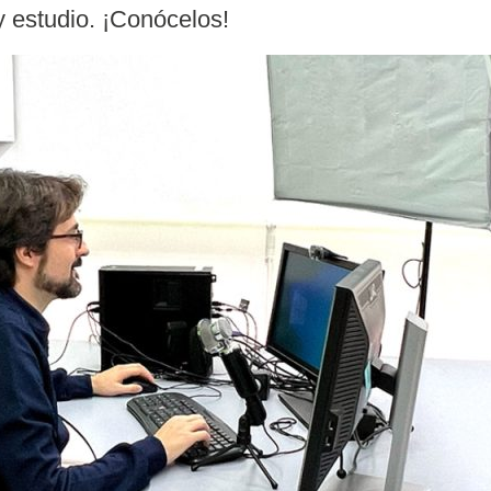
y estudio.
¡Conócelos!