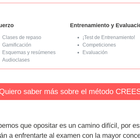
uerzo
Entrenamiento y Evaluaci
Clases de repaso
¡Test de Entrenamiento!
Gamificación
Competiciones
Esquemas y resúmenes
Evaluación
Audioclases
Quiero saber más sobre el método CREE
emos que opositar es un camino difícil, por e
án a enfrentarte al examen con la mayor conce