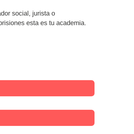
or social, jurista o
prisiones esta es tu academia.