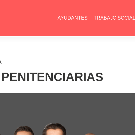
AYUDANTES
TRABAJO SOCIA
a
 PENITENCIARIAS