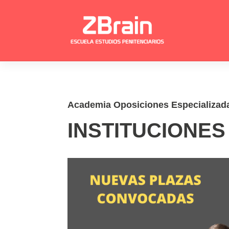
Skip
to
content
Academia Oposiciones Especializad
INSTITUCIONES