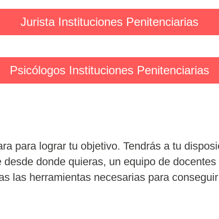
Jurista Instituciones Penitenciarias
Psicólogos Instituciones Penitenciarias
ra para lograr tu objetivo. Tendrás a tu dispos
te desde donde quieras, un equipo de docentes
odas las herramientas necesarias para conseguir