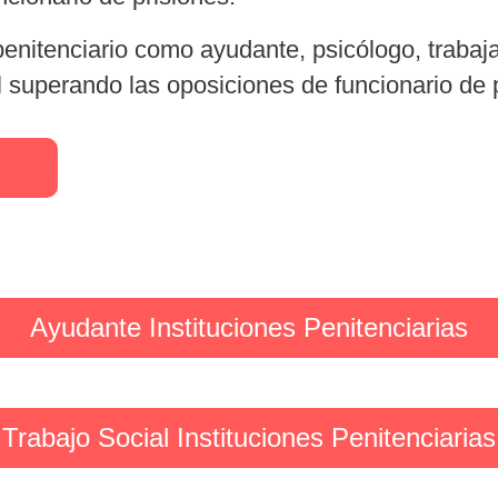
penitenciario como ayudante, psicólogo, trabajad
 superando las oposiciones de funcionario de 
Ayudante Instituciones Penitenciarias
Trabajo Social Instituciones Penitenciarias