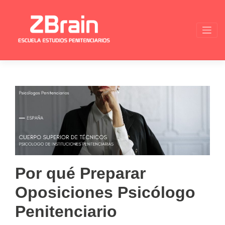
Skip
to
content
Por qué Preparar
Oposiciones Psicólogo
Penitenciario