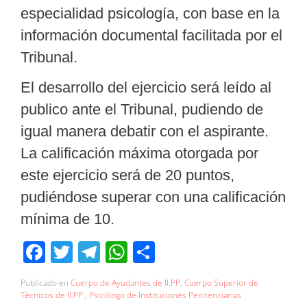
especialidad psicología, con base en la
información documental facilitada por el
Tribunal.
El desarrollo del ejercicio será leído al
publico ante el Tribunal, pudiendo de
igual manera debatir con el aspirante.
La calificación máxima otorgada por
este ejercicio será de 20 puntos,
pudiéndose superar con una calificación
mínima de 10.
Facebook
Twitter
Telegram
WhatsApp
Compartir
Publicado en
Cuerpo de Ayudantes de II.PP
,
Cuerpo Superior de
Técnicos de II.PP.
,
Psicólogo de Instituciones Penitenciarias