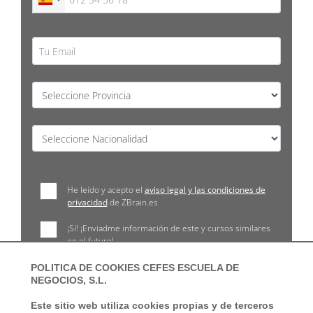
He leído y acepto el
aviso legal y las condiciones de
privacidad
de ZBrain.es
¡Sí! ¡Enviadme información de este y cursos similares
en el futuro!
POLITICA DE COOKIES CEFES ESCUELA DE
NEGOCIOS, S.L.
Este sitio web utiliza cookies propias y de terceros