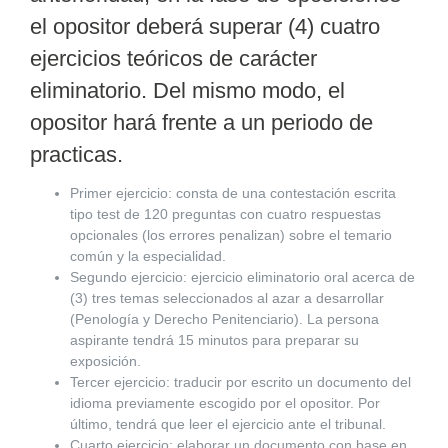
el opositor deberá superar (4) cuatro
ejercicios teóricos de carácter
eliminatorio. Del mismo modo, el
opositor hará frente a un periodo de
practicas.
Primer ejercicio:
consta de una contestación escrita
tipo test de 120 preguntas con cuatro respuestas
opcionales (los errores penalizan) sobre el temario
común y la especialidad.
Segundo ejercicio:
ejercicio eliminatorio oral acerca de
(3) tres temas seleccionados al azar a desarrollar
(Penología y Derecho Penitenciario). La persona
aspirante tendrá 15 minutos para preparar su
exposición.
Tercer ejercicio:
traducir por escrito un documento del
idioma previamente escogido por el opositor. Por
último, tendrá que leer el ejercicio ante el tribunal.
Cuarto ejercicio:
elaborar un documento con base en