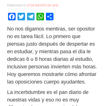
PUBLICADO EL
27 DE AGOSTO DE 2021
Facebook
Twitter
Telegram
WhatsApp
Compartir
No nos digamos mentiras, ser opositor
no es tarea fácil
. Lo primero que
piensas justo después de despertar es
en estudiar, y mientras pasa el día le
dedicas 6 u 8 horas diarias al estudio,
inclusive personas invierten más horas.
Hoy queremos mostrarte cómo afrontar
las oposiciones cuerpo ayudantes.
La incertidumbre es el pan diario de
nuestras vidas y eso no es muy