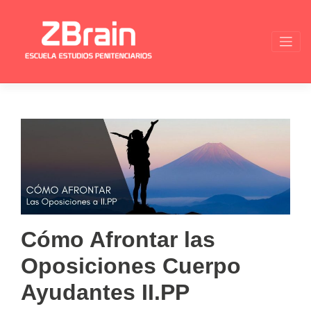
Skip
to
content
Cómo Afrontar las
Oposiciones Cuerpo
Ayudantes II.PP